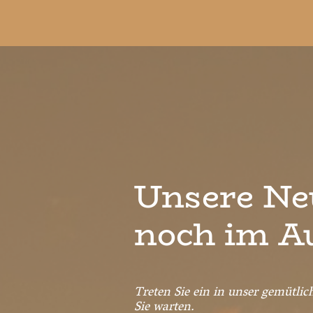
Unsere Neu
noch im A
Treten Sie ein in unser gemütl
Sie warten.