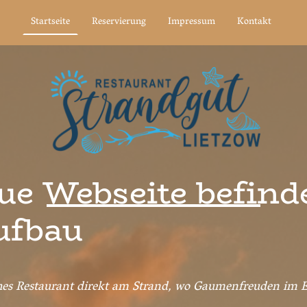
Startseite
Reservierung
Impressum
Kontakt
e Webseite befinde
ufbau
iches Restaurant direkt am Strand, wo Gaumenfreuden im 