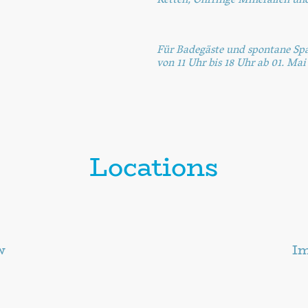
Ketten, Ohrringe Mineralien und
Für Badegäste und spontane Spaz
von 11 Uhr bis 18 Uhr ab 01. Mai
Locations
w
Im