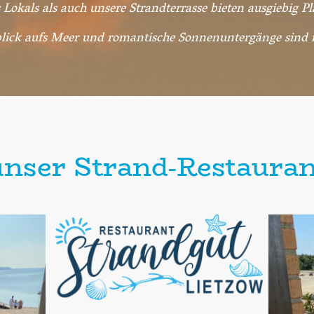
Lokals als auch unsere Strandterrasse bieten ausgiebig Pl
ck aufs Meer und romantische Sonnenuntergänge sind i
unser Strand-Restauran