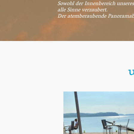
Sowohl der Innenbereich unseres 
alle Sinne verzaubert.
Der atemberaubende Panoramabli