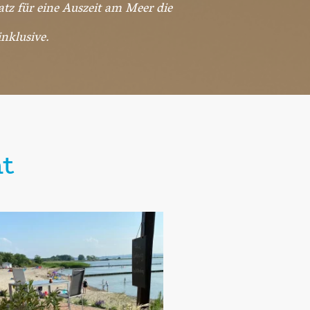
atz für eine Auszeit am Meer die
nklusive.
t