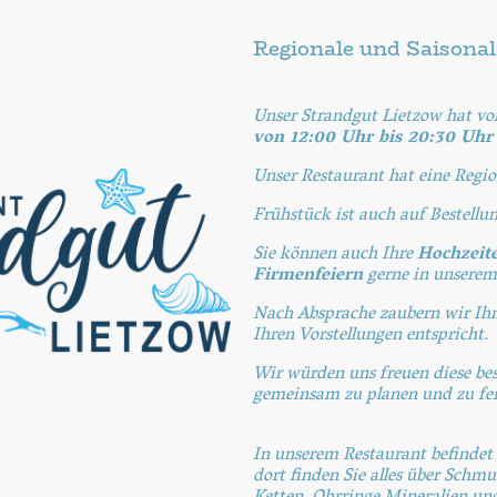
Regionale und Saisona
Unser
Strandgut Lietzow hat vo
von 12:00 Uhr
bis 20:30 Uh
Unser Restaurant hat eine Regio
Frühstück ist auch auf Bestellu
Sie können auch Ihre
Hochzeit
Firmenfeiern
gerne in unserem
Nach Absprache zaubern wir Ihn
Ihren Vorstellungen entspricht.
Wir würden uns freuen diese be
gemeinsam zu planen und zu fei
In unserem Restaurant befindet 
dort finden Sie alles über Schmuc