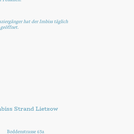
 Fossilien.
iergänger hat der Imbiss täglich
 geöffnet.
biss Strand Lietzow
Boddenstrasse 63a