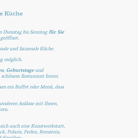
le Küche
n Dienstag bis Sonntag
für Sie
r
geöffnet.
nale und Saisonale Küche.
ng möglich.
en
,
Geburtstage
und
 schönem Restaurant feiern.
en ein Buffet oder Menü, dass
sonderen Anlässe mit Ihnen,
ern.
sich auch eine Kunstwerkstatt,
k, Polaris, Perlen, Bernstein,