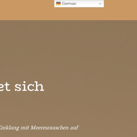
German
t sich
Einklang mit Meeresrauschen auf